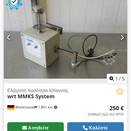
1
/
5
Ελάχιστη ποσότητα λίπανσης
wrt
MMKS System
250 €
Wiefelstede
1.891 km
σταθερή τιμή συν ΦΠΑ
Αιτηθείτε
Καλέστε