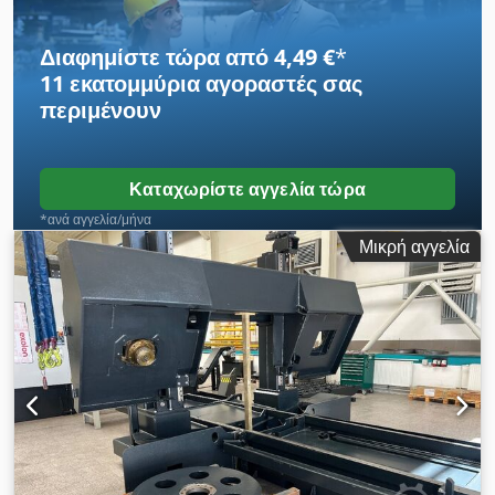
Διαφημίστε τώρα από 4,49 €
*
11 εκατομμύρια αγοραστές
σας
περιμένουν
Καταχωρίστε αγγελία τώρα
*ανά αγγελία/μήνα
Μικρή αγγελία