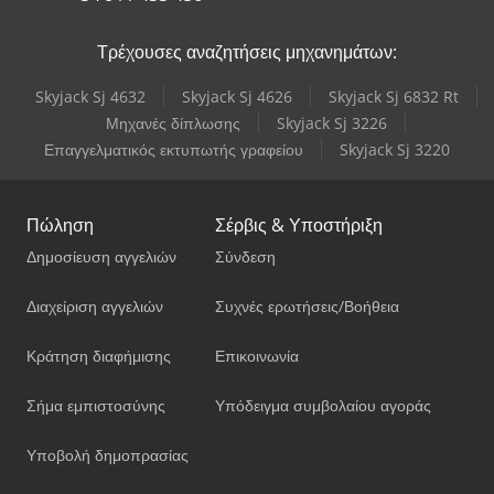
Τρέχουσες αναζητήσεις μηχανημάτων:
Skyjack Sj 4632
Skyjack Sj 4626
Skyjack Sj 6832 Rt
Μηχανές δίπλωσης
Skyjack Sj 3226
Επαγγελματικός εκτυπωτής γραφείου
Skyjack Sj 3220
Πώληση
Σέρβις & Υποστήριξη
Δημοσίευση αγγελιών
Σύνδεση
Διαχείριση αγγελιών
Συχνές ερωτήσεις/Βοήθεια
Κράτηση διαφήμισης
Επικοινωνία
Σήμα εμπιστοσύνης
Υπόδειγμα συμβολαίου αγοράς
Υποβολή δημοπρασίας