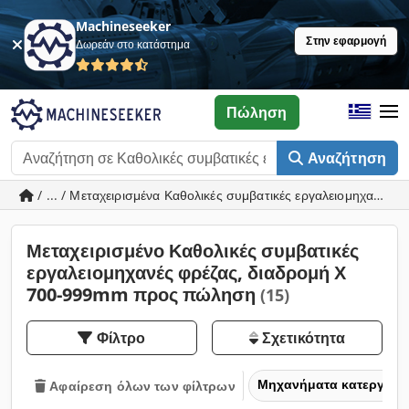
Machineseeker
Στην εφαρμογή
Δωρεάν στο κατάστημα
Πώληση
Αναζήτηση
/ ... / Μεταχειρισμένα Καθολικές συμβατικές εργαλειομηχανές
Μεταχειρισμένο Καθολικές συμβατικές
εργαλειομηχανές φρέζας, διαδρομή Χ
700-999mm προς πώληση
(15)
Φίλτρο
Σχετικότητα
Μηχανήματα κατεργασία
Αφαίρεση όλων των φίλτρων