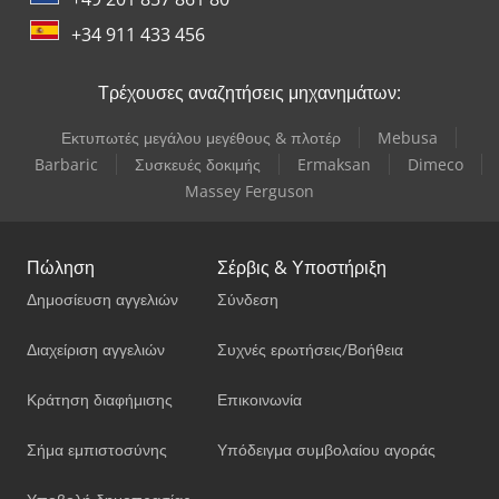
+34 911 433 456
Τρέχουσες αναζητήσεις μηχανημάτων:
Εκτυπωτές μεγάλου μεγέθους & πλοτέρ
Mebusa
Barbaric
Συσκευές δοκιμής
Ermaksan
Dimeco
Massey Ferguson
Πώληση
Σέρβις & Υποστήριξη
Δημοσίευση αγγελιών
Σύνδεση
Διαχείριση αγγελιών
Συχνές ερωτήσεις/Βοήθεια
Κράτηση διαφήμισης
Επικοινωνία
Σήμα εμπιστοσύνης
Υπόδειγμα συμβολαίου αγοράς