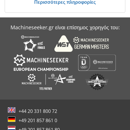
Περισσότερες πληροφορίες
Machineseeker.gr είναι επίσημος χορηγός του:
+44 20 331 800 72
+49 201 857 861 0
+49 201 857 861 80