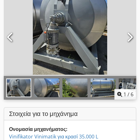
1
/
6
Στοιχεία για το μηχάνημα
Ονομασία μηχανήματος:
Vinifikator Vinimatik για κρασί 35.000 L