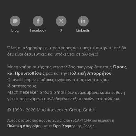
Blog
Facebook
X
LinkedIn
Όλες οι πληροφορίες, προσφορές και τιμές σε αυτήν τη σελίδα
δεν είναι δεσμευτικές και υπόκεινται σε αλλαγές!
Με τη χρήση αυτής της ιστοσελίδας αναγνωρίζετε τους
Όρους
και Προϋποθέσεις
μας και την
Πολιτική Απορρήτου
.
Οι αναφερόμενες μάρκες ανήκουν στους αντίστοιχους
ιδιοκτήτες τους.
Machineseeker Group GmbH δεν αναλαμβάνει καμία ευθύνη
για το περιεχόμενο συνδεδεμένων εξωτερικών ιστοσελίδων.
© 1999 - 2026 Machineseeker Group GmbH
Αυτός ο ιστότοπος προστατεύεται από reCAPTCHA και ισχύουν η
Πολιτική Απορρήτου
και οι
Όροι Χρήσης
της Google.