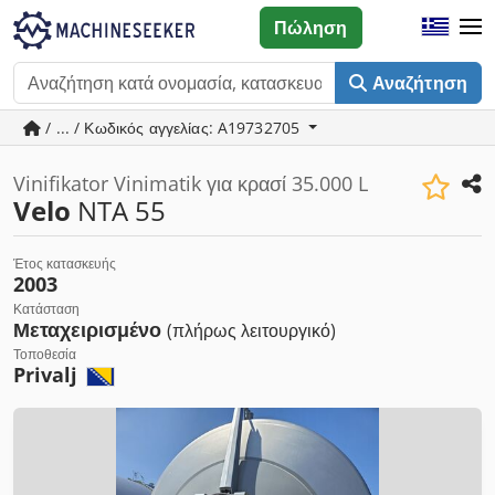
Πώληση
Αναζήτηση
/ ... / Κωδικός αγγελίας: A19732705
Vinifikator Vinimatik για κρασί 35.000 L
Velo
NTA 55
Έτος κατασκευής
2003
Κατάσταση
Μεταχειρισμένο
(πλήρως λειτουργικό)
Τοποθεσία
Privalj