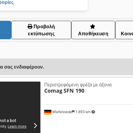
φορίες
Προβολή
εκτύπωσης
Αποθήκευση
Κοιν
να σας ενδιαφέρουν.
Περιστρεφόμενη φρέζα με άξονα
Comag
SFN 190
Wiefelstede
1.893 km