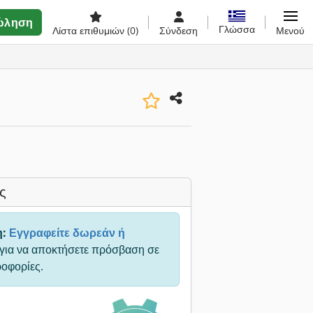
ώληση
Γλώσσα
Λίστα επιθυμιών
(0)
Σύνδεση
Μενού
ς
η:
Εγγραφείτε δωρεάν ή
για να αποκτήσετε πρόσβαση σε
ροφορίες.