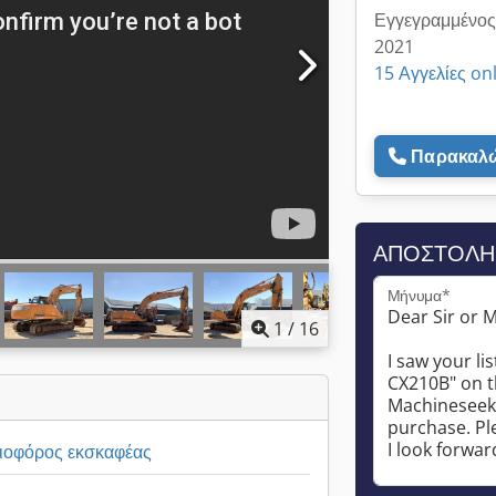
Εγγεγραμμένος
2021
15 Αγγελίες on
Παρακαλώ
ΑΠΟΣΤΟΛΉ
Μήνυμα*
1
/
16
ιοφόρος εκσκαφέας