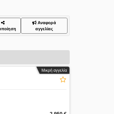
Αναφορά
οποίηση
αγγελίας
Μικρή αγγελία
2.950 €