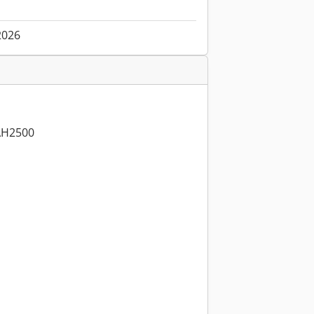
.2026
AH2500