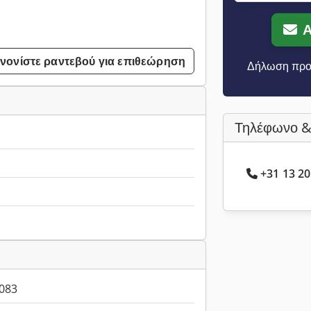
Α
νονίστε ραντεβού για επιθεώρηση
Δήλωση προ
Τηλέφωνο &
+31 13 20
083