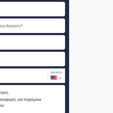
ταχυδρομείο*
έκταση
ορος.
ροσφορές για παρόμοια
τα