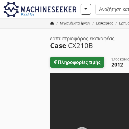
Ελλάδα
Μηχανήματα έργων
Εκσκαφέας
Ερπυσ
ερπυστριοφόρος εκσκαφέας
Case
CX210B
Έτος κατα
Πληροφορίες τιμής
2012