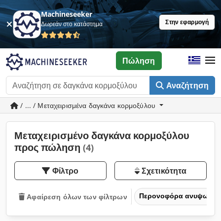
Machineseeker
Στην εφαρμογή
Δωρεάν στο κατάστημα
Πώληση
Αναζήτηση
/ ... / Μεταχειρισμένα δαγκάνα κορμοξύλου
Μεταχειρισμένο δαγκάνα κορμοξύλου
προς πώληση
(4)
Φίλτρο
Σχετικότητα
Περονοφόρα ανυψωτικά
Αφαίρεση όλων των φίλτρων