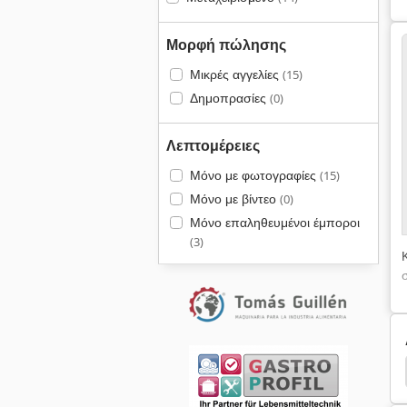
Μορφή πώλησης
Μικρές αγγελίες
(15)
Δημοπρασίες
(0)
Λεπτομέρειες
Μόνο με φωτογραφίες
(15)
Μόνο με βίντεο
(0)
Μόνο επαληθευμένοι έμποροι
(3)
οίησης
Φούρνος
Twin
Mixer
Kugler