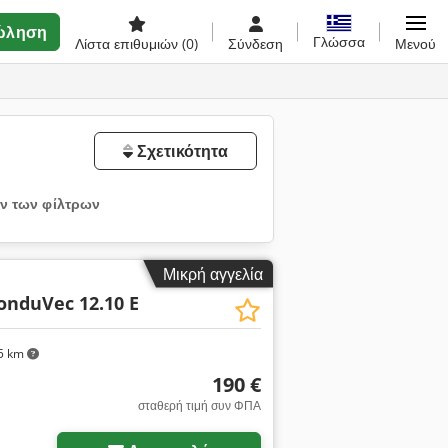
ώληση
Γλώσσα
Λίστα επιθυμιών
(0)
Σύνδεση
Μενού
Σχετικότητα
ν των φίλτρων
Μικρή αγγελία
onduVec 12.10 E
5 km
190 €
σταθερή τιμή συν ΦΠΑ