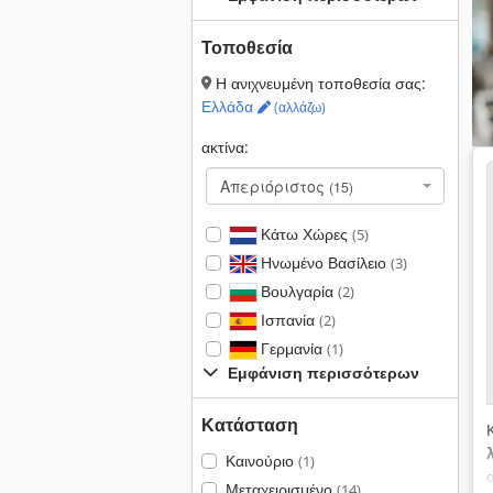
Τοποθεσία
Η ανιχνευμένη τοποθεσία σας:
Ελλάδα
(αλλάζω)
ακτίνα:
Απεριόριστος
(15)
Κάτω Χώρες
(5)
Ηνωμένο Βασίλειο
(3)
Βουλγαρία
(2)
Ισπανία
(2)
Γερμανία
(1)
Εμφάνιση περισσότερων
Κατάσταση
Καινούριο
(1)
Μεταχειρισμένο
(14)