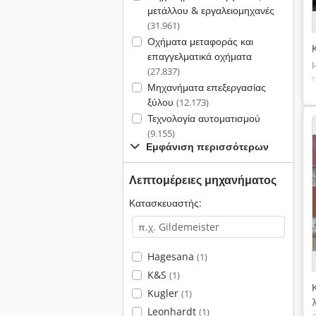
μετάλλου & εργαλειομηχανές
(31.961)
Οχήματα μεταφοράς και
επαγγελματικά οχήματα
(27.837)
Μηχανήματα επεξεργασίας
ξύλου
(12.173)
Τεχνολογία αυτοματισμού
(9.155)
Εμφάνιση περισσότερων
Λεπτομέρειες μηχανήματος
Κατασκευαστής:
Hagesana
(1)
K&S
(1)
Kugler
(1)
Leonhardt
(1)