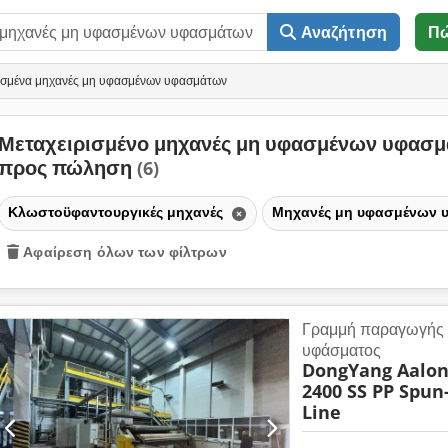
Αναζήτηση
Π
ισμένα μηχανές μη υφασμένων υφασμάτων
Μεταχειρισμένο μηχανές μη υφασμένων υφασ
προς πώληση
(6)
Κλωστοϋφαντουργικές μηχανές
Μηχανές μη υφασμένων
Αφαίρεση όλων των φίλτρων
Γραμμή παραγωγής 
υφάσματος
DongYang Aalo
2400 SS PP Spu
Line