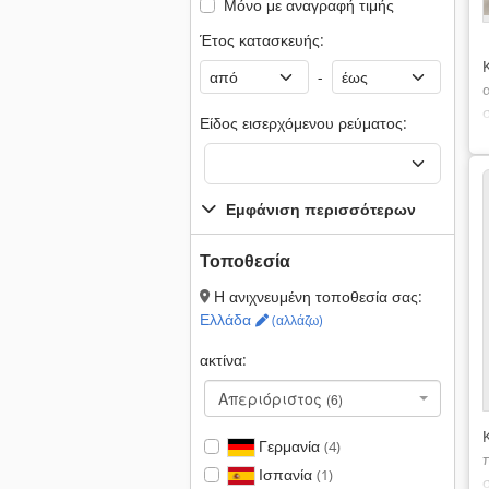
Μόνο με αναγραφή τιμής
Έτος κατασκευής:
-
Είδος εισερχόμενου ρεύματος:
Εμφάνιση περισσότερων
Τοποθεσία
Η ανιχνευμένη τοποθεσία σας:
Ελλάδα
(αλλάζω)
ακτίνα:
Απεριόριστος
(6)
Γερμανία
(4)
Ισπανία
(1)