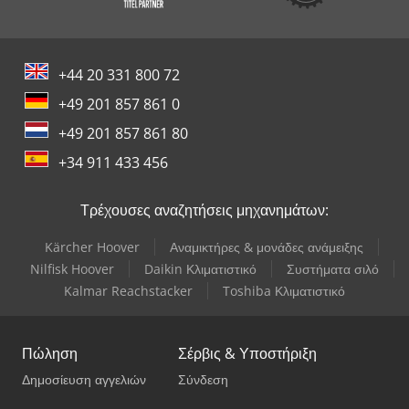
+44 20 331 800 72
+49 201 857 861 0
+49 201 857 861 80
+34 911 433 456
Τρέχουσες αναζητήσεις μηχανημάτων:
Kärcher Hoover
Αναμικτήρες & μονάδες ανάμειξης
Nilfisk Hoover
Daikin Κλιματιστικό
Συστήματα σιλό
Kalmar Reachstacker
Toshiba Κλιματιστικό
Πώληση
Σέρβις & Υποστήριξη
Δημοσίευση αγγελιών
Σύνδεση