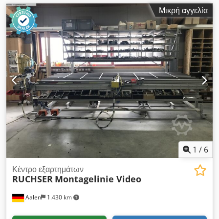
Μικρή αγγελία
1
/
6
Κέντρο εξαρτημάτων
RUCHSER
Montagelinie Video
Aalen
1.430 km